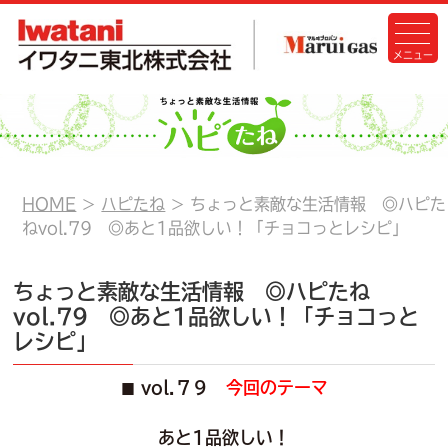
HOME
ハピたね
ちょっと素敵な生活情報 ◎ハピた
ねvol.79 ◎あと1品欲しい！「チョコっとレシピ」
ちょっと素敵な生活情報 ◎ハピたね
vol.79 ◎あと1品欲しい！「チョコっと
レシピ」
vol.７９
今回のテーマ
■
あと1品欲しい！