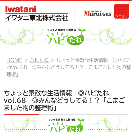
HOME
ハピたね
ちょっと素敵な生活情報 ◎ハピた
ねvol.68 ◎みんなどうしてる！？「こまごました物の整
理術」
ちょっと素敵な生活情報 ◎ハピたね
vol.68 ◎みんなどうしてる！？「こまご
ました物の整理術」